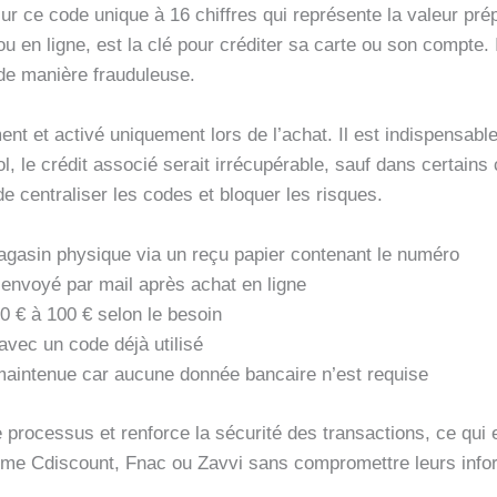
 ce code unique à 16 chiffres qui représente la valeur prép
u en ligne, est la clé pour créditer sa carte ou son compte. 
de manière frauduleuse.
t et activé uniquement lors de l’achat. Il est indispensable
ol, le crédit associé serait irrécupérable, sauf dans certain
e centraliser les codes et bloquer les risques.
agasin physique via un reçu papier contenant le numéro
 envoyé par mail après achat en ligne
0 € à 100 € selon le besoin
avec un code déjà utilisé
 maintenue car aucune donnée bancaire n’est requise
le processus et renforce la sécurité des transactions, ce qui 
mme Cdiscount, Fnac ou Zavvi sans compromettre leurs info