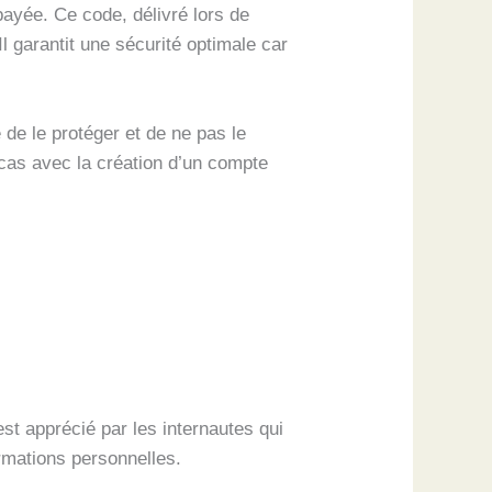
ayée. Ce code, délivré lors de
Il garantit une sécurité optimale car
 de le protéger et de ne pas le
s cas avec la création d’un compte
est apprécié par les internautes qui
rmations personnelles.