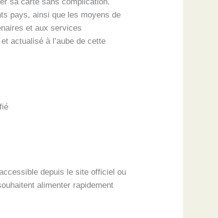
er sa carte sans complication.
nts pays, ainsi que les moyens de
enaires et aux services
et actualisé à l’aube de cette
fié
cessible depuis le site officiel ou
 souhaitent alimenter rapidement