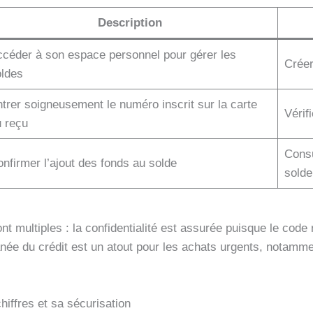
Description
céder à son espace personnel pour gérer les
Créer
oldes
trer soigneusement le numéro inscrit sur la carte
Vérif
 reçu
Consu
nfirmer l’ajout des fonds au solde
solde
t multiples : la confidentialité est assurée puisque le cod
ntanée du crédit est un atout pour les achats urgents, notamm
hiffres et sa sécurisation