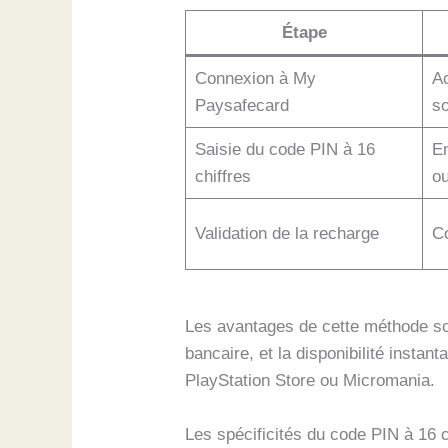
Étape
Connexion à My
Ac
Paysafecard
s
Saisie du code PIN à 16
En
chiffres
ou
Validation de la recharge
Co
Les avantages de cette méthode son
bancaire, et la disponibilité insta
PlayStation Store ou Micromania.
Les spécificités du code PIN à 16 c