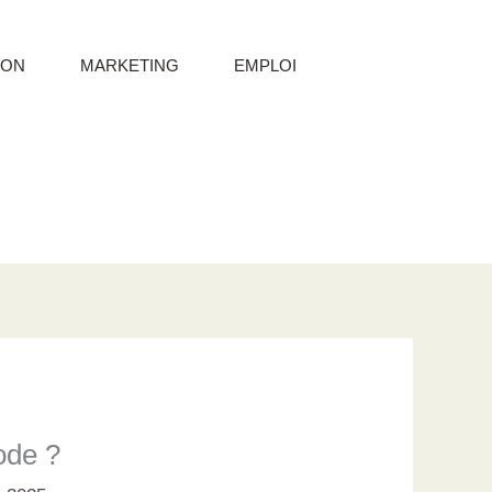
ION
MARKETING
EMPLOI
ode ?