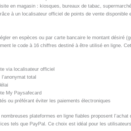
 visite en magasin : kiosques, bureaux de tabac, supermarch
 à un localisateur officiel de points de vente disponible en 
de régler en espèces ou par carte bancaire le montant désiré (
ement le code à 16 chiffres destiné à être utilisé en ligne. 
 via localisateur officiel
 l’anonymat total
élai
pte My Paysafecard
tés ou préférant éviter les paiements électroniques
s nombreuses plateformes en ligne fiables proposent l’achat 
ices tels que PayPal. Ce choix est idéal pour les utilisateur