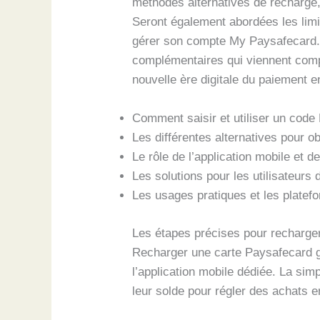
méthodes alternatives de recharge,
Seront également abordées les limi
gérer son compte My Paysafecard. U
complémentaires qui viennent complé
nouvelle ère digitale du paiement en
Comment saisir et utiliser un code
Les différentes alternatives pour 
Le rôle de l’application mobile et
Les solutions pour les utilisateur
Les usages pratiques et les platefo
Les étapes précises pour recharge
Recharger une carte Paysafecard gr
l’application mobile dédiée. La sim
leur solde pour régler des achats e