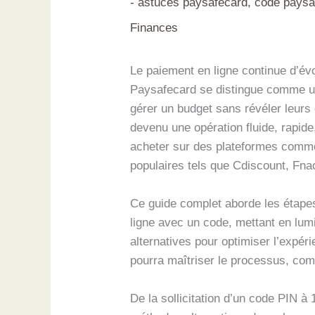
-
astuces paysafecard
,
code paysa
Finances
Le paiement en ligne continue d’évo
Paysafecard se distingue comme un 
gérer un budget sans révéler leur
devenu une opération fluide, rapid
acheter sur des plateformes comme 
populaires tels que Cdiscount, Fnac
Ce guide complet aborde les étapes
ligne avec un code, mettant en lumi
alternatives pour optimiser l’expér
pourra maîtriser le processus, co
De la sollicitation d’un code PIN à 