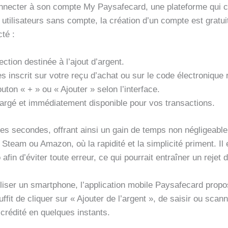
nnecter à son compte My Paysafecard, une plateforme qui cen
 utilisateurs sans compte, la création d’un compte est gratui
té :
ection destinée à l’ajout d’argent.
s inscrit sur votre reçu d’achat ou sur le code électronique 
outon « + » ou « Ajouter » selon l’interface.
argé et immédiatement disponible pour vos transactions.
es secondes, offrant ainsi un gain de temps non négligeabl
eam ou Amazon, où la rapidité et la simplicité priment. Il e
fin d’éviter toute erreur, ce qui pourrait entraîner un rejet 
iliser un smartphone, l’application mobile Paysafecard propo
suffit de cliquer sur « Ajouter de l’argent », de saisir ou sca
 crédité en quelques instants.