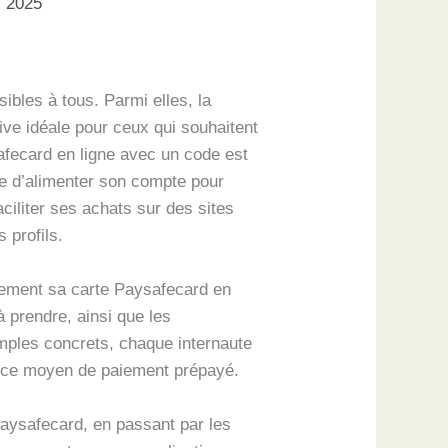
i 2025
ibles à tous. Parmi elles, la
ve idéale pour ceux qui souhaitent
afecard en ligne avec un code est
se d’alimenter son compte pour
iliter ses achats sur des sites
 profils.
acement sa carte Paysafecard en
à prendre, ainsi que les
xemples concrets, chaque internaute
e ce moyen de paiement prépayé.
 Paysafecard, en passant par les