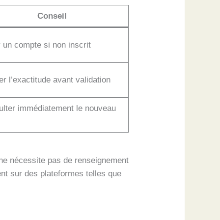
Conseil
 un compte si non inscrit
ier l’exactitude avant validation
lter immédiatement le nouveau
e ne nécessite pas de renseignement
ent sur des plateformes telles que