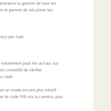
tralise la gestion de tous les
te et permet de sécuriser les
reçu par mail.
e notamment pour les achats sur
st conseillé de vérifier
du code.
se un mode encore plus intuitif :
nner le code PIN via la caméra, puis