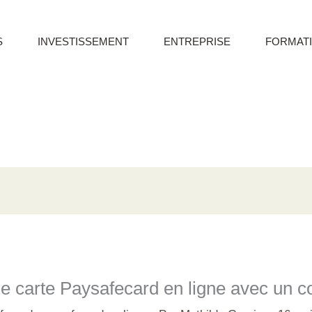
S
INVESTISSEMENT
ENTREPRISE
FORMAT
 carte Paysafecard en ligne avec un c