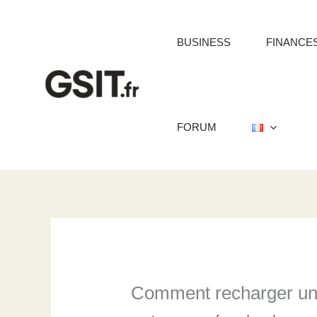
Aller
au
BUSINESS
FINANCE
contenu
FORUM
Comment recharger une