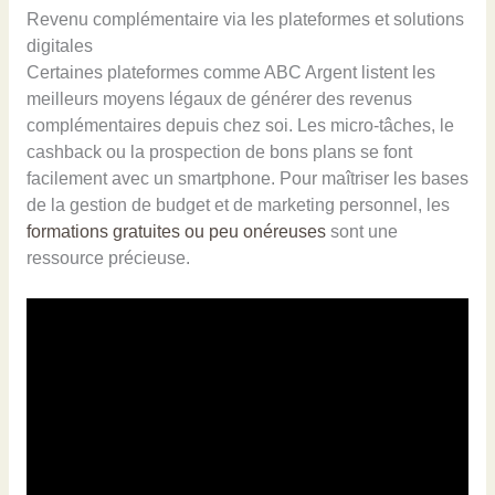
Revenu complémentaire via les plateformes et solutions
digitales
Certaines plateformes comme ABC Argent listent les
meilleurs moyens légaux de générer des revenus
complémentaires depuis chez soi. Les micro-tâches, le
cashback ou la prospection de bons plans se font
facilement avec un smartphone. Pour maîtriser les bases
de la gestion de budget et de marketing personnel, les
formations gratuites ou peu onéreuses
sont une
ressource précieuse.