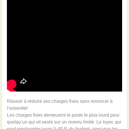
Réussir à réduire ses charges fixes sans renoncer à
l’essentiel
Les charges fixes demeurent le poste le plus lourd pour
quelqu’un qui vit seule sur un revenu limité. Le loyer, qui
peut représenter jusqu’à 40 % du budget, ainsi que les