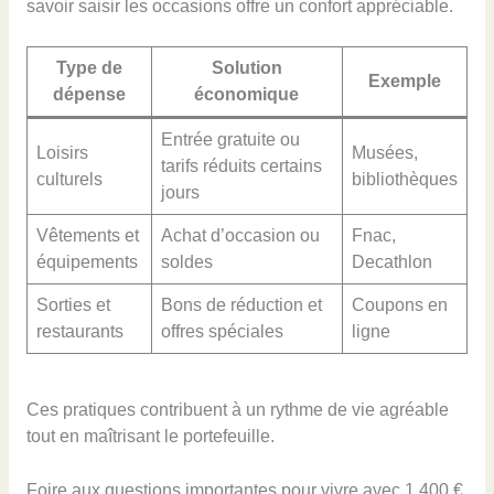
savoir saisir les occasions offre un confort appréciable.
Type de
Solution
Exemple
dépense
économique
Entrée gratuite ou
Loisirs
Musées,
tarifs réduits certains
culturels
bibliothèques
jours
Vêtements et
Achat d’occasion ou
Fnac,
équipements
soldes
Decathlon
Sorties et
Bons de réduction et
Coupons en
restaurants
offres spéciales
ligne
Ces pratiques contribuent à un rythme de vie agréable
tout en maîtrisant le portefeuille.
Foire aux questions importantes pour vivre avec 1 400 €