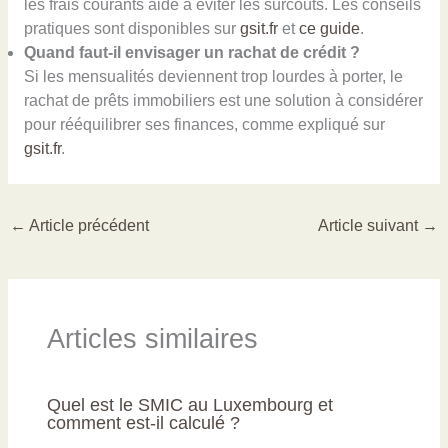
les frais courants aide à éviter les surcoûts. Les conseils
pratiques sont disponibles sur
gsit.fr
et
ce guide
.
Quand faut-il envisager un rachat de crédit ?
Si les mensualités deviennent trop lourdes à porter, le
rachat de prêts immobiliers est une solution à considérer
pour rééquilibrer ses finances, comme expliqué sur
gsit.fr
.
←
Article précédent
Article suivant
→
Articles similaires
Quel est le SMIC au Luxembourg et
comment est-il calculé ?