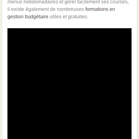
menus hebdomadaires et gérer facilement ses courses,
il existe également de nombreuses
formations en
gestion budgétaire
utiles et gratuites.