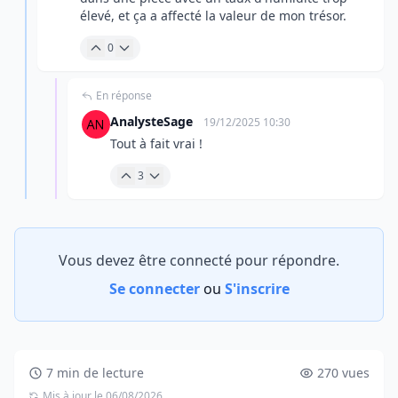
élevé, et ça a affecté la valeur de mon trésor.
0
En réponse
AnalysteSage
19/12/2025 10:30
Tout à fait vrai !
3
Vous devez être connecté pour répondre.
Se connecter
ou
S'inscrire
7 min de lecture
270 vues
Mis à jour le 06/08/2026