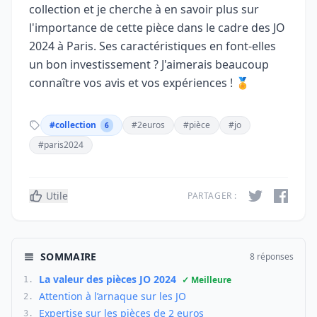
collection et je cherche à en savoir plus sur
l'importance de cette pièce dans le cadre des JO
2024 à Paris. Ses caractéristiques en font-elles
un bon investissement ? J'aimerais beaucoup
connaître vos avis et vos expériences ! 🏅
#collection
#2euros
#pièce
#jo
6
#paris2024
Utile
PARTAGER :
SOMMAIRE
8 réponses
La valeur des pièces JO 2024
✓ Meilleure
1.
Attention à l’arnaque sur les JO
2.
Expertise sur les pièces de 2 euros
3.