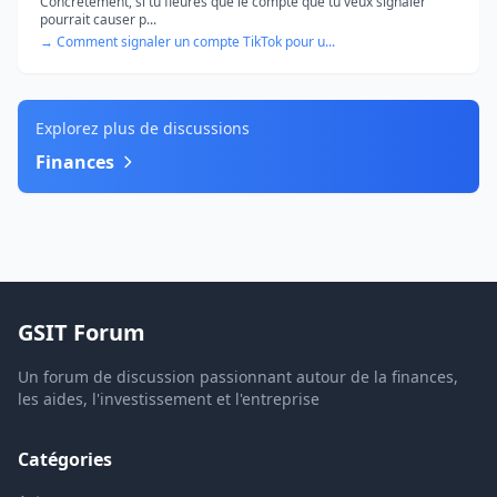
Concrètement, si tu fleures que le compte que tu veux signaler
pourrait causer p...
→ Comment signaler un compte TikTok pour u...
Explorez plus de discussions
Finances
GSIT Forum
Un forum de discussion passionnant autour de la finances,
les aides, l'investissement et l'entreprise
Catégories