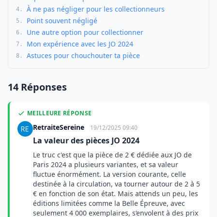
À ne pas négliger pour les collectionneurs
4.
Point souvent négligé
5.
Une autre option pour collectionner
6.
Mon expérience avec les JO 2024
7.
Astuces pour chouchouter ta pièce
8.
14 Réponses
MEILLEURE RÉPONSE
RetraiteSereine
19/12/2025 09:40
La valeur des pièces JO 2024
Le truc c'est que la pièce de 2 € dédiée aux JO de
Paris 2024 a plusieurs variantes, et sa valeur
fluctue énormément. La version courante, celle
destinée à la circulation, va tourner autour de 2 à 5
€ en fonction de son état. Mais attends un peu, les
éditions limitées comme la Belle Épreuve, avec
seulement 4 000 exemplaires, s’envolent à des prix