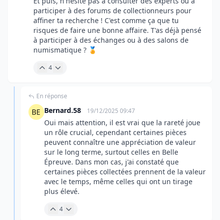
Et puis, n'hésite pas à consulter des experts ou à
participer à des forums de collectionneurs pour
affiner ta recherche ! C'est comme ça que tu
risques de faire une bonne affaire. T'as déjà pensé
à participer à des échanges ou à des salons de
numismatique ? 🏅
4
En réponse
Bernard.58
19/12/2025 09:47
Oui mais attention, il est vrai que la rareté joue
un rôle crucial, cependant certaines pièces
peuvent connaître une appréciation de valeur
sur le long terme, surtout celles en Belle
Épreuve. Dans mon cas, j'ai constaté que
certaines pièces collectées prennent de la valeur
avec le temps, même celles qui ont un tirage
plus élevé.
4