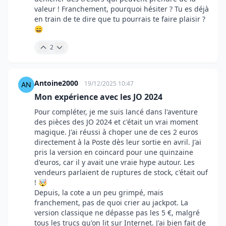
valeur ! Franchement, pourquoi hésiter ? Tu es déjà
en train de te dire que tu pourrais te faire plaisir ?
😄
2
Antoine2000
19/12/2025 10:47
Mon expérience avec les JO 2024
Pour compléter, je me suis lancé dans l'aventure
des pièces des JO 2024 et c'était un vrai moment
magique. J'ai réussi à choper une de ces 2 euros
directement à la Poste dès leur sortie en avril. J'ai
pris la version en coincard pour une quinzaine
d'euros, car il y avait une vraie hype autour. Les
vendeurs parlaient de ruptures de stock, c'était ouf
! 🤯
Depuis, la cote a un peu grimpé, mais
franchement, pas de quoi crier au jackpot. La
version classique ne dépasse pas les 5 €, malgré
tous les trucs qu'on lit sur Internet. J'ai bien fait de