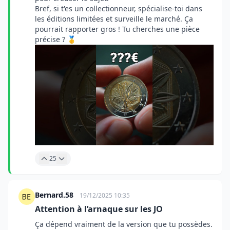
Bref, si t'es un collectionneur, spécialise-toi dans
les éditions limitées et surveille le marché. Ça
pourrait rapporter gros ! Tu cherches une pièce
précise ? 🥇
25
Bernard.58
19/12/2025 10:35
Attention à l’arnaque sur les JO
Ça dépend vraiment de la version que tu possèdes.