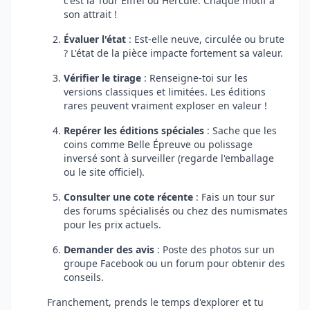
c'est la Tour Eiffel ou Hercule. Chaque motif a
son attrait !
Évaluer l'état
: Est-elle neuve, circulée ou brute
? L'état de la pièce impacte fortement sa valeur.
Vérifier le tirage
: Renseigne-toi sur les
versions classiques et limitées. Les éditions
rares peuvent vraiment exploser en valeur !
Repérer les éditions spéciales
: Sache que les
coins comme Belle Épreuve ou polissage
inversé sont à surveiller (regarde l'emballage
ou le site officiel).
Consulter une cote récente
: Fais un tour sur
des forums spécialisés ou chez des numismates
pour les prix actuels.
Demander des avis
: Poste des photos sur un
groupe Facebook ou un forum pour obtenir des
conseils.
Franchement, prends le temps d'explorer et tu