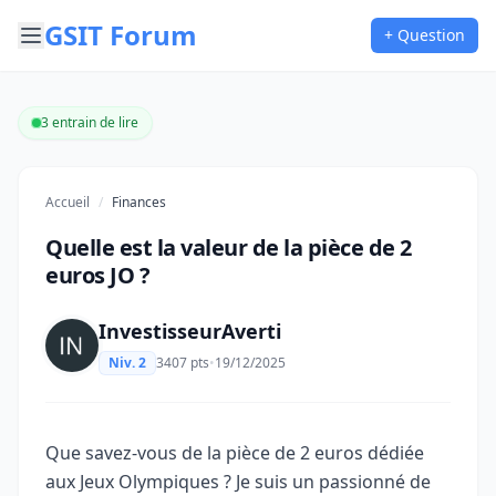
GSIT Forum
+ Question
3 entrain de lire
Accueil
/
Finances
Quelle est la valeur de la pièce de 2
euros JO ?
InvestisseurAverti
Niv. 2
3407 pts
•
19/12/2025
Que savez-vous de la pièce de 2 euros dédiée
aux Jeux Olympiques ? Je suis un passionné de