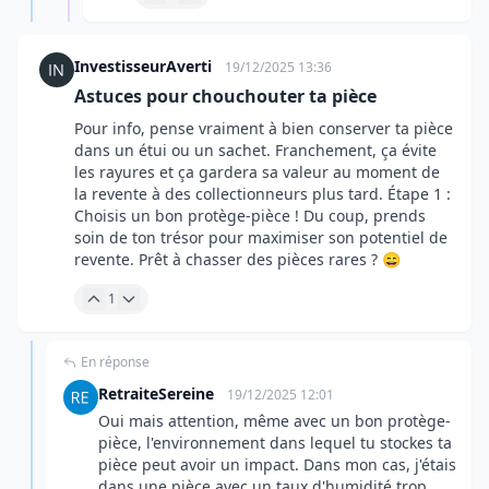
InvestisseurAverti
19/12/2025 13:36
Astuces pour chouchouter ta pièce
Pour info, pense vraiment à bien conserver ta pièce
dans un étui ou un sachet. Franchement, ça évite
les rayures et ça gardera sa valeur au moment de
la revente à des collectionneurs plus tard. Étape 1 :
Choisis un bon protège-pièce ! Du coup, prends
soin de ton trésor pour maximiser son potentiel de
revente. Prêt à chasser des pièces rares ? 😄
1
En réponse
RetraiteSereine
19/12/2025 12:01
Oui mais attention, même avec un bon protège-
pièce, l'environnement dans lequel tu stockes ta
pièce peut avoir un impact. Dans mon cas, j'étais
dans une pièce avec un taux d'humidité trop