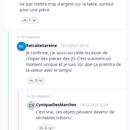
ne pas mettre trop d'argent sur la table, surtout
pour une pièce
1
En réponse
RetraiteSereine
19/12/2025 09:55
Je confirme, j'ai aussi eu cette occasion de
choper des pièces des JO. C'est vraiment un
moment unique et je suis sûr que ça prendra de
la valeur avec le temps!
0
En réponse
CyniqueDesMarches
19/12/2025 12:44
C'est vrai, ces objets peuvent devenir de
véritables trésors !
6