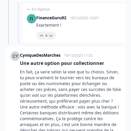
En réponse
FinanceGuru92
19/12/2025 10:07
Exactement !
4
CyniqueDesMarches
19/12/2025 11:32
Une autre option pour collectionner
En fait, ça varie selon la voie que tu choisis. Sinon,
tu peux vraiment te tourner vers les bureaux de
poste ou des numismates pour échanger ou
acheter ces pièces, sans payer ces surcotes de folie
qu'on voit sur les plateformes d’enchères.
sérieusement, qui préfèrerait payer plus cher ?
Une autre méthode efficace : vois avec ta banque !
Certaines banques distribuent même des éditions
commémoratives. Ça te protège contre les
arnaques et en plus, c'est une bonne manière de
dénicher des trésors qui peuvent prendre de la