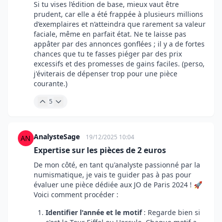
Si tu vises l’édition de base, mieux vaut être
prudent, car elle a été frappée à plusieurs millions
d’exemplaires et n’atteindra que rarement sa valeur
faciale, même en parfait état. Ne te laisse pas
appâter par des annonces gonflées ; il y a de fortes
chances que tu te fasses piéger par des prix
excessifs et des promesses de gains faciles. (perso,
j'éviterais de dépenser trop pour une pièce
courante.)
5
AnalysteSage
19/12/2025 10:04
Expertise sur les pièces de 2 euros
De mon côté, en tant qu'analyste passionné par la
numismatique, je vais te guider pas à pas pour
évaluer une pièce dédiée aux JO de Paris 2024 ! 🚀
Voici comment procéder :
Identifier l'année et le motif
: Regarde bien si