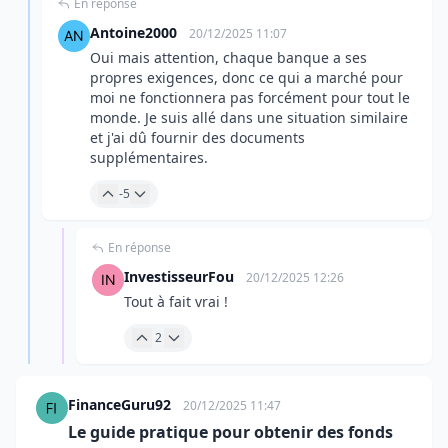
En réponse
Antoine2000
20/12/2025 11:07
Oui mais attention, chaque banque a ses
propres exigences, donc ce qui a marché pour
moi ne fonctionnera pas forcément pour tout le
monde. Je suis allé dans une situation similaire
et j'ai dû fournir des documents
supplémentaires.
-5
En réponse
InvestisseurFou
20/12/2025 12:26
Tout à fait vrai !
2
FinanceGuru92
20/12/2025 11:47
Le guide pratique pour obtenir des fonds