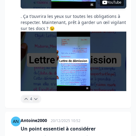
YouTube
. Ça t'ouvrira les yeux sur toutes les obligations à
respecter. Maintenant, prêt à garder un œil vigilant
sur tes docs ? 😉
4
Antoine2000
20/12/2025 10:52
Un point essentiel à considérer