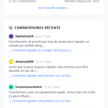
251 contributions
Membre depuis Dec 2025
Voir le profil complet →
COMMENTAIRES RÉCENTS
NathalieD29
il y a 7 mois
Franchement, ne prends pas trop de temps pour signaler un
compte qui semble dang...
→ Comment signaler un compte TikTok pour u...
Antoine2000
il y a 7 mois
Sache que tu peux toujours signaler une annonce sans être
identifié. En bas de l...
→ Comment signaler une annonce sur Le Bon ...
InvestisseurAverti
il y a 7 mois
Franchement, pour un signalement rapide, choisis bien ton motif.
Ça peut influen...
→ Comment signaler une annonce sur Le Bon ...