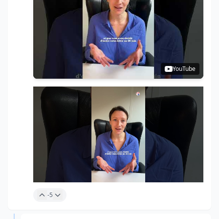
YouTube
-5