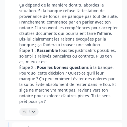
Ça dépend de la manière dont tu abordes la
situation. Si la banque refuse l'attestation de
provenance de fonds, ne panique pas tout de suite.
Franchement, commence par en parler avec ton
notaire. Il a souvent les compétences pour accepter
d'autres documents qui pourraient faire l'affaire.
Dis-lui clairement les raisons évoquées par la
banque ; ça l'aidera à trouver une solution.
Étape 1 :
Rassemble
tous tes justificatifs possibles,
soient-ils relevés bancaires ou contrats. Plus t'en
as, mieux c'est.
Étape 2 :
Pose les bonnes questions
à la banque.
Pourquoi cette décision ? Qu'est-ce qu'il leur
manque ? Ça peut vraiment éviter des galères par
la suite. Évite absolument de rester dans le flou. Et
si ça ne marche vraiment pas, reviens vers ton
notaire pour explorer d'autres pistes. Tu te sens
prêt pour ça ?
-4