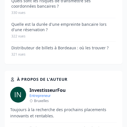
Quels sont les risques de transmettre ses
coordonnées bancaires ?
330 vues
Quelle est la durée d'une empreinte bancaire lors
d'une réservation ?
322 vues
Distributeur de billets à Bordeaux : où les trouver ?
321 vues
À PROPOS DE L'AUTEUR
InvestisseurFou
Entrepreneur
Bruxelles
Toujours à la recherche des prochains placements
innovants et rentables.