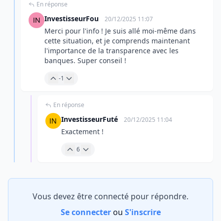
En réponse
InvestisseurFou
20/12/2025 11:07
Merci pour l'info ! Je suis allé moi-même dans
cette situation, et je comprends maintenant
l'importance de la transparence avec les
banques. Super conseil !
-1
En réponse
InvestisseurFuté
20/12/2025 11:04
Exactement !
6
Vous devez être connecté pour répondre.
Se connecter
ou
S'inscrire