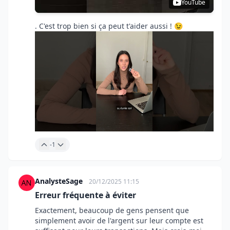
YouTube
. C'est trop bien si ça peut t'aider aussi ! 😉
-1
AnalysteSage
20/12/2025 11:15
Erreur fréquente à éviter
Exactement, beaucoup de gens pensent que
simplement avoir de l'argent sur leur compte est