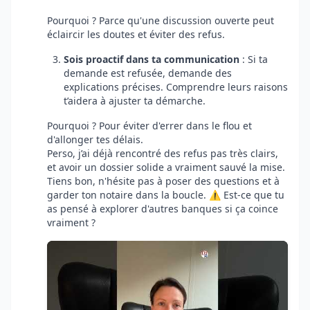
Pourquoi ? Parce qu'une discussion ouverte peut
éclaircir les doutes et éviter des refus.
Sois proactif dans ta communication
: Si ta
demande est refusée, demande des
explications précises. Comprendre leurs raisons
t’aidera à ajuster ta démarche.
Pourquoi ? Pour éviter d'errer dans le flou et
d'allonger tes délais.
Perso, j’ai déjà rencontré des refus pas très clairs,
et avoir un dossier solide a vraiment sauvé la mise.
Tiens bon, n'hésite pas à poser des questions et à
garder ton notaire dans la boucle. ⚠️ Est-ce que tu
as pensé à explorer d'autres banques si ça coince
vraiment ?