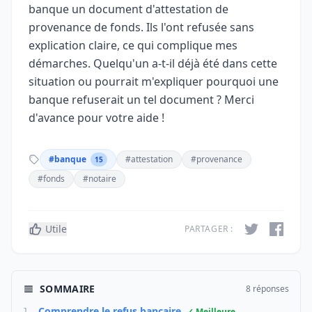
banque un document d'attestation de
provenance de fonds. Ils l'ont refusée sans
explication claire, ce qui complique mes
démarches. Quelqu'un a-t-il déjà été dans cette
situation ou pourrait m'expliquer pourquoi une
banque refuserait un tel document ? Merci
d'avance pour votre aide !
#banque
#attestation
#provenance
15
#fonds
#notaire
Utile
PARTAGER :
SOMMAIRE
8 réponses
Comprendre le refus bancaire
✓ Meilleure
1.