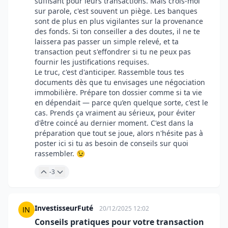
suffisant pour leurs transactions. Mais crois-moi
sur parole, c'est souvent un piège. Les banques
sont de plus en plus vigilantes sur la provenance
des fonds. Si ton conseiller a des doutes, il ne te
laissera pas passer un simple relevé, et ta
transaction peut s'effondrer si tu ne peux pas
fournir les justifications requises.
Le truc, c'est d'anticiper. Rassemble tous tes
documents dès que tu envisages une négociation
immobilière. Prépare ton dossier comme si ta vie
en dépendait — parce qu’en quelque sorte, c'est le
cas. Prends ça vraiment au sérieux, pour éviter
d'être coincé au dernier moment. C'est dans la
préparation que tout se joue, alors n'hésite pas à
poster ici si tu as besoin de conseils sur quoi
rassembler. 😉
-3
InvestisseurFuté
20/12/2025 12:02
Conseils pratiques pour votre transaction