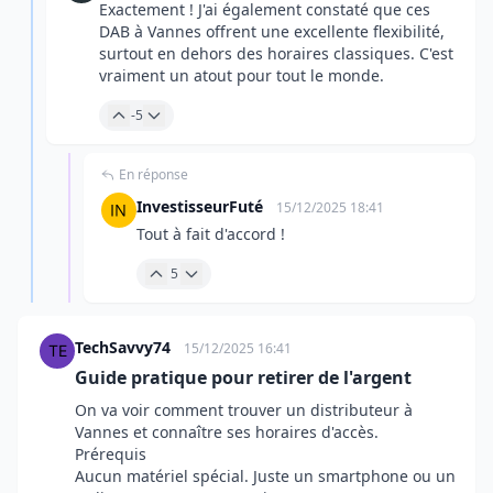
Exactement ! J'ai également constaté que ces
DAB à Vannes offrent une excellente flexibilité,
surtout en dehors des horaires classiques. C'est
vraiment un atout pour tout le monde.
-5
En réponse
InvestisseurFuté
15/12/2025 18:41
Tout à fait d'accord !
5
TechSavvy74
15/12/2025 16:41
Guide pratique pour retirer de l'argent
On va voir comment trouver un distributeur à
Vannes et connaître ses horaires d'accès.
Prérequis
Aucun matériel spécial. Juste un smartphone ou un