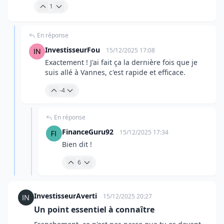
1
En réponse
InvestisseurFou
15/12/2025 17:08
Exactement ! J'ai fait ça la dernière fois que je
suis allé à Vannes, c'est rapide et efficace.
-4
En réponse
FinanceGuru92
15/12/2025 17:34
Bien dit !
6
InvestisseurAverti
15/12/2025 20:27
Un point essentiel à connaître