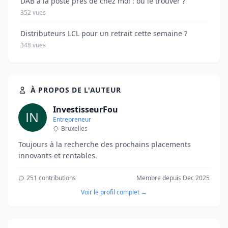
DAB à la poste près de chez moi : où le trouver ?
352 vues
Distributeurs LCL pour un retrait cette semaine ?
348 vues
À PROPOS DE L'AUTEUR
InvestisseurFou
Entrepreneur
Bruxelles
Toujours à la recherche des prochains placements
innovants et rentables.
251 contributions
Membre depuis Dec 2025
Voir le profil complet →