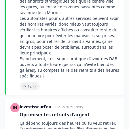
des endroits stratégiques tels que le centre-ville,
les gares, ou encore des zones passantes comme
l’avenue de la Marne.
Les automates pour d'autres services peuvent avoir
des horaires variés, donc mieux vaut toujours
vérifier les horaires affichés ou consulter le site du
gestionnaire pour éviter les mauvaises surprises.
En gros, pour retirer de l'argent à Vannes, ça ne
devrait pas poser de problème, surtout dans les
lieux principaux.
Franchement, c'est super pratique d'avoir des DAB
ouverts à toute heure (perso, ça m'évite bien des
galères). Tu comptes faire des retraits à des heures
spécifiques ?
12
InvestisseurFou
15/12/2025 19:05
Optimiser tes retraits d'argent
Ça dépend toujours des heures où tu veux retirer.
Franchement, pour éviter les files d'attente ou les