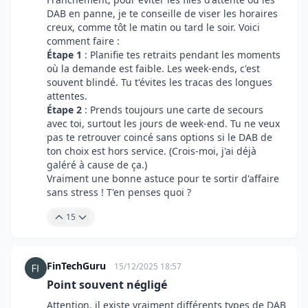
DAB en panne, je te conseille de viser les horaires
creux, comme tôt le matin ou tard le soir. Voici
comment faire :
Étape 1
: Planifie tes retraits pendant les moments
où la demande est faible. Les week-ends, c'est
souvent blindé. Tu t'évites les tracas des longues
attentes.
Étape 2
: Prends toujours une carte de secours
avec toi, surtout les jours de week-end. Tu ne veux
pas te retrouver coincé sans options si le DAB de
ton choix est hors service. (Crois-moi, j'ai déjà
galéré à cause de ça.)
Vraiment une bonne astuce pour te sortir d'affaire
sans stress ! T'en penses quoi ?
15
FinTechGuru
15/12/2025 18:57
Point souvent négligé
Attention, il existe vraiment différents types de DAB