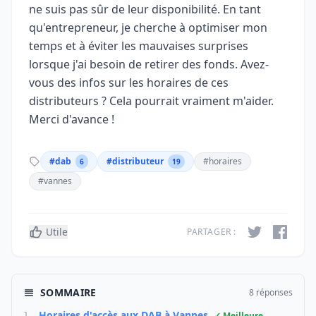
ne suis pas sûr de leur disponibilité. En tant
qu'entrepreneur, je cherche à optimiser mon
temps et à éviter les mauvaises surprises
lorsque j'ai besoin de retirer des fonds. Avez-
vous des infos sur les horaires de ces
distributeurs ? Cela pourrait vraiment m'aider.
Merci d'avance !
#dab
#distributeur
#horaires
6
19
#vannes
Utile
PARTAGER :
SOMMAIRE
8 réponses
Horaires d'accès aux DAB à Vannes
✓ Meilleure
1.