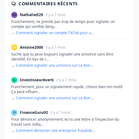
COMMENTAIRES RÉCENTS
NathalieD29
il y a 7 mois
Franchement, ne prends pas trop de temps pour signaler un
compte qui semble dang...
→ Comment signaler un compte TikTok pour u...
Antoine2000
il y a 7 mois
Sache que tu peux toujours signaler une annonce sans être
identifié. En bas de l...
→ Comment signaler une annonce sur Le Bon ...
InvestisseurAverti
il y a 7 mois
Franchement, pour un signalement rapide, choisis bien ton motif.
Ça peut influen...
→ Comment signaler une annonce sur Le Bon ...
FinanceGuru92
il y a 7 mois
Pour dénoncer anonymement, écris une lettre à l’inspection du
travail sans indiq...
→ Comment dénoncer une entreprise fraudule...