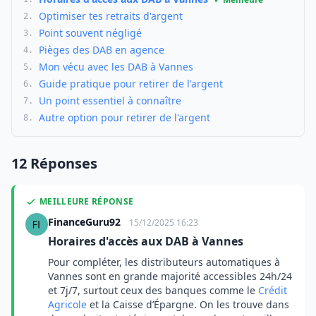
Optimiser tes retraits d'argent
2.
Point souvent négligé
3.
Pièges des DAB en agence
4.
Mon vécu avec les DAB à Vannes
5.
Guide pratique pour retirer de l'argent
6.
Un point essentiel à connaître
7.
Autre option pour retirer de l'argent
8.
12 Réponses
MEILLEURE RÉPONSE
FinanceGuru92
15/12/2025 16:23
Horaires d'accès aux DAB à Vannes
Pour compléter, les distributeurs automatiques à
Vannes sont en grande majorité accessibles 24h/24
et 7j/7, surtout ceux des banques comme le
Crédit
Agricole
et la Caisse d’Épargne. On les trouve dans