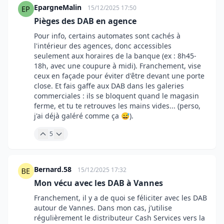
EpargneMalin
15/12/2025 17:50
Pièges des DAB en agence
Pour info, certains automates sont cachés à
l'intérieur des agences, donc accessibles
seulement aux horaires de la banque (ex : 8h45-
18h, avec une coupure à midi). Franchement, vise
ceux en façade pour éviter d'être devant une porte
close. Et fais gaffe aux DAB dans les galeries
commerciales : ils se bloquent quand le magasin
ferme, et tu te retrouves les mains vides... (perso,
j'ai déjà galéré comme ça 😅).
5
Bernard.58
15/12/2025 17:32
Mon vécu avec les DAB à Vannes
Franchement, il y a de quoi se féliciter avec les DAB
autour de Vannes. Dans mon cas, j’utilise
régulièrement le distributeur Cash Services vers la