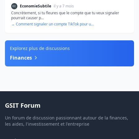
EconomieSubtile
il y a 7 mois
Concrètement, si tu fleures que le compte que tu veux signaler
pourrait causer p...
→ Comment signaler un compte TikTok pour u...
Explorez plus de discussions
Finances
GSIT Forum
Un forum de discussion passionnant autour de la finances,
les aides, l'investissement et l'entreprise