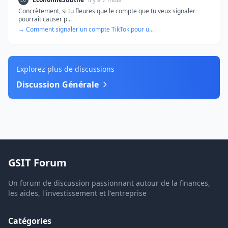
Concrètement, si tu fleures que le compte que tu veux signaler
pourrait causer p...
→ Comment signaler un compte TikTok pour u...
Explorez plus de discussions
Discussion Générale
GSIT Forum
Un forum de discussion passionnant autour de la finances,
les aides, l'investissement et l'entreprise
Catégories