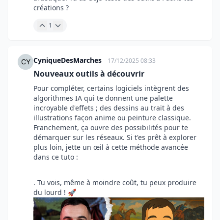
créations ?
1
CyniqueDesMarches
17/12/2025 08:33
Nouveaux outils à découvrir
Pour compléter, certains logiciels intègrent des
algorithmes IA qui te donnent une palette
incroyable d'effets ; des dessins au trait à des
illustrations façon anime ou peinture classique.
Franchement, ça ouvre des possibilités pour te
démarquer sur les réseaux. Si t'es prêt à explorer
plus loin, jette un œil à cette méthode avancée
dans ce tuto :
YouTube
. Tu vois, même à moindre coût, tu peux produire
du lourd ! 🚀