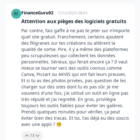
FinanceGuru92
17/12/2025 08:01
Attention aux pièges des logiciels gratuits
Par contre, fais gaffe à ne pas te jeter sur n’importe
quel site gratuit. Franchement, certains ajoutent
des filigranes sur tes créations ou altèrent la
qualité de sortie. Pire, il y a même des plateformes
peu scrupuleuses qui collectent tes données
personnelles. Sérieux, qui ferait encore ça ? Il vaut
mieux se tourner vers des outils connus comme
Canva, Picsart ou AKVIS qui ont fait leurs preuves.
Et si tu as des photos privées, pas question de les
charger sur des sites dont tu es pas sûr. Je me
souviens d'une fois, j'ai utilisé un outil en ligne pas
très réputé et j'ai regretté. En gros, privilégie
toujours les outils fiables pour éviter les galères.
Prends quelques minutes pour vérifier, ça peut
éviter bien des tracas. Et toi, t'as déjà eu des soucis
avec une appli ? 🧐
13