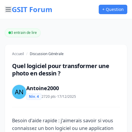
GSIT Forum
+ Question
3 entrain de lire
Accueil
/
Discussion Générale
Quel logiciel pour transformer une
photo en dessin ?
Antoine2000
Niv. 4
2720 pts
•
17/12/2025
Besoin d'aide rapide : j'aimerais savoir si vous
connaissez un bon logiciel ou une application