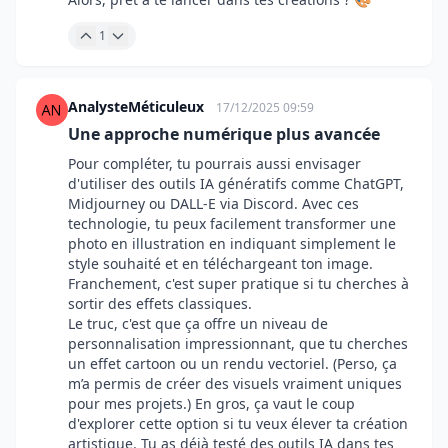
1
AnalysteMéticuleux
17/12/2025 09:59
Une approche numérique plus avancée
Pour compléter, tu pourrais aussi envisager
d'utiliser des outils IA génératifs comme ChatGPT,
Midjourney ou DALL-E via Discord. Avec ces
technologie, tu peux facilement transformer une
photo en illustration en indiquant simplement le
style souhaité et en téléchargeant ton image.
Franchement, c'est super pratique si tu cherches à
sortir des effets classiques.
Le truc, c'est que ça offre un niveau de
personnalisation impressionnant, que tu cherches
un effet cartoon ou un rendu vectoriel. (Perso, ça
m’a permis de créer des visuels vraiment uniques
pour mes projets.) En gros, ça vaut le coup
d'explorer cette option si tu veux élever ta création
artistique. Tu as déjà testé des outils IA dans tes