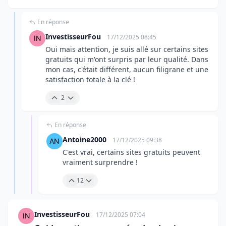
En réponse
InvestisseurFou
17/12/2025 08:45
Oui mais attention, je suis allé sur certains sites
gratuits qui m'ont surpris par leur qualité. Dans
mon cas, c'était différent, aucun filigrane et une
satisfaction totale à la clé !
2
En réponse
Antoine2000
17/12/2025 09:38
C'est vrai, certains sites gratuits peuvent
vraiment surprendre !
12
InvestisseurFou
17/12/2025 07:04