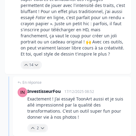
permettent de jouer avec l'intensité des traits, c'est
bluffant ! Pour un effet plus traditionnel, j'ai aussi
essayé
Fotor
en ligne, c'est parfait pour un rendu «
crayon papier ». Juste un petit hic : parfois, il faut
s'inscrire pour télécharger en HD, mais
franchement, ça vaut le coup pour créer un joli
portrait ou un cadeau original ! 🙌 Avec ces outils,
on peut vraiment laisser libre cours à sa créativité.
Et toi, quel style de dessin t'inspire le plus ?
14
En réponse
InvestisseurFou
17/12/2025 08:52
Exactement ! J'ai essayé ToonArt aussi et je suis
allé impressionné par la qualité des
transformations. C'est un outil super fun pour
donner vie à nos photos !
2