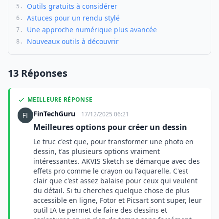
Outils gratuits à considérer
5.
Astuces pour un rendu stylé
6.
Une approche numérique plus avancée
7.
Nouveaux outils à découvrir
8.
13 Réponses
MEILLEURE RÉPONSE
FinTechGuru
17/12/2025 06:21
Meilleures options pour créer un dessin
Le truc c'est que, pour transformer une photo en
dessin, t'as plusieurs options vraiment
intéressantes. AKVIS Sketch se démarque avec des
effets pro comme le crayon ou l'aquarelle. C'est
clair que c'est assez balaise pour ceux qui veulent
du détail. Si tu cherches quelque chose de plus
accessible en ligne, Fotor et Picsart sont super, leur
outil IA te permet de faire des dessins et