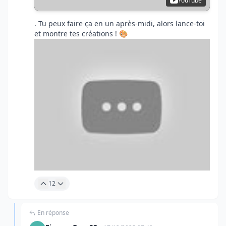
YouTube
. Tu peux faire ça en un après-midi, alors lance-toi
et montre tes créations ! 🎨
12
En réponse