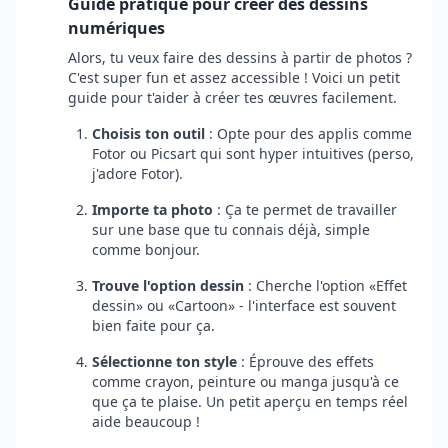
Guide pratique pour créer des dessins
numériques
Alors, tu veux faire des dessins à partir de photos ?
C'est super fun et assez accessible ! Voici un petit
guide pour t'aider à créer tes œuvres facilement.
Choisis ton outil
: Opte pour des applis comme
Fotor ou Picsart qui sont hyper intuitives (perso,
j'adore Fotor).
Importe ta photo
: Ça te permet de travailler
sur une base que tu connais déjà, simple
comme bonjour.
Trouve l'option dessin
: Cherche l'option
Effet
dessin
ou
Cartoon
- l'interface est souvent
bien faite pour ça.
Sélectionne ton style
: Éprouve des effets
comme crayon, peinture ou manga jusqu'à ce
que ça te plaise. Un petit aperçu en temps réel
aide beaucoup !