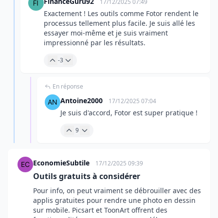
FinanceGuru92
17/12/2025 07:49
Exactement ! Les outils comme Fotor rendent le
processus tellement plus facile. Je suis allé les
essayer moi-même et je suis vraiment
impressionné par les résultats.
-3
En réponse
Antoine2000
17/12/2025 07:04
Je suis d'accord, Fotor est super pratique !
9
EconomieSubtile
17/12/2025 09:39
Outils gratuits à considérer
Pour info, on peut vraiment se débrouiller avec des
applis gratuites pour rendre une photo en dessin
sur mobile. Picsart et ToonArt offrent des