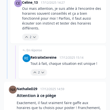
Celine_13
17/12/2025 14:27
Oui mais attention, je suis allée à l'encontre des
horaires souvent conseillés et ça a bien
fonctionné pour moi ! Parfois, il faut aussi
écouter son instinct et tester des horaires
différents.
2
En réponse
RetraiteSereine
17/12/2025 15:14
Tout à fait, chaque situation est unique !
2
NathalieD29
17/12/2025 14:59
Attention à ce piège
Exactement, il faut vraiment faire gaffe aux
horaires que tu choisis pour poster ! Franchement,