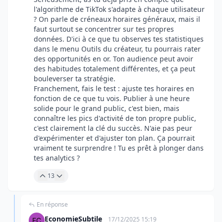
l'algorithme de TikTok s'adapte à chaque utilisateur
? On parle de créneaux horaires généraux, mais il
faut surtout se concentrer sur tes propres
données. D'ici à ce que tu observes tes statistiques
dans le menu Outils du créateur, tu pourrais rater
des opportunités en or. Ton audience peut avoir
des habitudes totalement différentes, et ça peut
bouleverser ta stratégie.
Franchement, fais le test : ajuste tes horaires en
fonction de ce que tu vois. Publier à une heure
solide pour le grand public, c'est bien, mais
connaître les pics d'activité de ton propre public,
c'est clairement la clé du succès. N'aie pas peur
d'expérimenter et d'ajuster ton plan. Ça pourrait
vraiment te surprendre ! Tu es prêt à plonger dans
tes analytics ?
13
En réponse
EconomieSubtile
17/12/2025 15:19