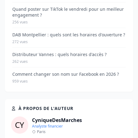
Quand poster sur TikTok le vendredi pour un meilleur
engagement ?
256 vues
DAB Montpellier : quels sont les horaires d'ouverture ?
272 vues
Distributeur Vannes : quels horaires d'accès ?
262 vues
Comment changer son nom sur Facebook en 2026 ?
959 vues
À PROPOS DE L'AUTEUR
CyniqueDesMarches
Analyste financier
Paris