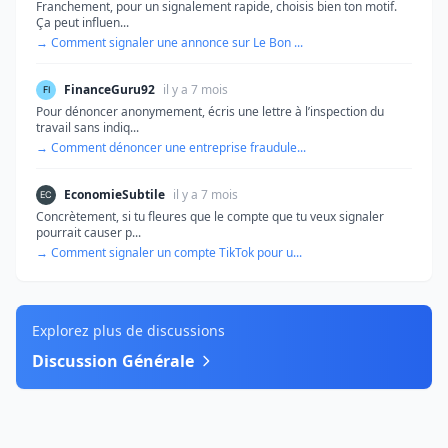
Franchement, pour un signalement rapide, choisis bien ton motif.
Ça peut influen...
→ Comment signaler une annonce sur Le Bon ...
FinanceGuru92
il y a 7 mois
Pour dénoncer anonymement, écris une lettre à l’inspection du
travail sans indiq...
→ Comment dénoncer une entreprise fraudule...
EconomieSubtile
il y a 7 mois
Concrètement, si tu fleures que le compte que tu veux signaler
pourrait causer p...
→ Comment signaler un compte TikTok pour u...
Explorez plus de discussions
Discussion Générale