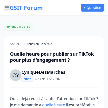
GSIT Forum
+ Question
4 entrain de lire
Accueil
/
Discussion Générale
Quelle heure pour publier sur TikTok
pour plus d'engagement ?
CyniqueDesMarches
Niv. 1
3273 pts
•
17/12/2025
Qui a déjà réussi à capter l'attention sur TikTok ?
Je me demande à
quelle heure
il est préférable