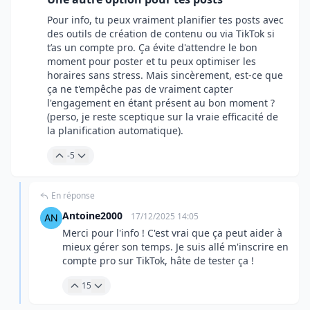
Pour info, tu peux vraiment planifier tes posts avec
des outils de création de contenu ou via TikTok si
t’as un compte pro. Ça évite d'attendre le bon
moment pour poster et tu peux optimiser les
horaires sans stress. Mais sincèrement, est-ce que
ça ne t'empêche pas de vraiment capter
l'engagement en étant présent au bon moment ?
(perso, je reste sceptique sur la vraie efficacité de
la planification automatique).
-5
En réponse
Antoine2000
17/12/2025 14:05
Merci pour l'info ! C'est vrai que ça peut aider à
mieux gérer son temps. Je suis allé m'inscrire en
compte pro sur TikTok, hâte de tester ça !
15