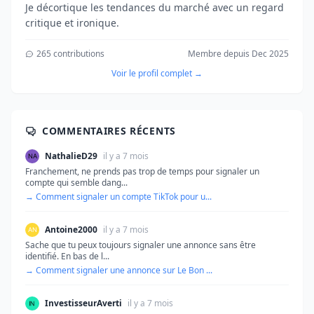
Je décortique les tendances du marché avec un regard
critique et ironique.
265 contributions
Membre depuis Dec 2025
Voir le profil complet →
COMMENTAIRES RÉCENTS
NathalieD29
il y a 7 mois
Franchement, ne prends pas trop de temps pour signaler un
compte qui semble dang...
→ Comment signaler un compte TikTok pour u...
Antoine2000
il y a 7 mois
Sache que tu peux toujours signaler une annonce sans être
identifié. En bas de l...
→ Comment signaler une annonce sur Le Bon ...
InvestisseurAverti
il y a 7 mois