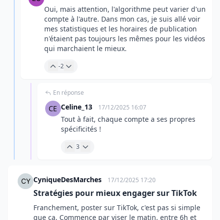
Oui, mais attention, l'algorithme peut varier d'un
compte à l'autre. Dans mon cas, je suis allé voir
mes statistiques et les horaires de publication
n'étaient pas toujours les mêmes pour les vidéos
qui marchaient le mieux.
-2
En réponse
Celine_13
17/12/2025 16:07
Tout à fait, chaque compte a ses propres
spécificités !
3
CyniqueDesMarches
17/12/2025 17:20
Stratégies pour mieux engager sur TikTok
Franchement, poster sur TikTok, c'est pas si simple
que ça. Commence par viser le matin, entre 6h et