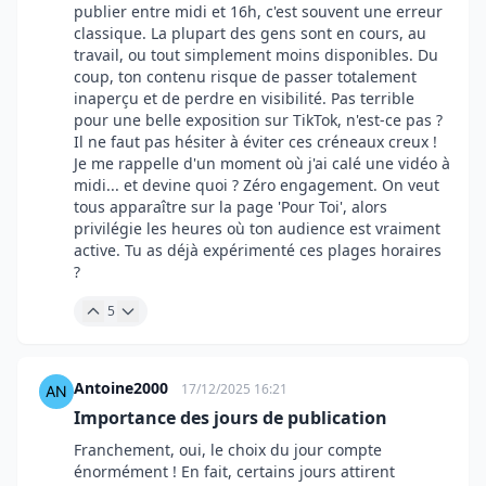
publier entre midi et 16h, c'est souvent une erreur
classique. La plupart des gens sont en cours, au
travail, ou tout simplement moins disponibles. Du
coup, ton contenu risque de passer totalement
inaperçu et de perdre en visibilité. Pas terrible
pour une belle exposition sur TikTok, n'est-ce pas ?
Il ne faut pas hésiter à éviter ces créneaux creux !
Je me rappelle d'un moment où j'ai calé une vidéo à
midi... et devine quoi ? Zéro engagement. On veut
tous apparaître sur la page 'Pour Toi', alors
privilégie les heures où ton audience est vraiment
active. Tu as déjà expérimenté ces plages horaires
?
5
Antoine2000
17/12/2025 16:21
Importance des jours de publication
Franchement, oui, le choix du jour compte
énormément ! En fait, certains jours attirent