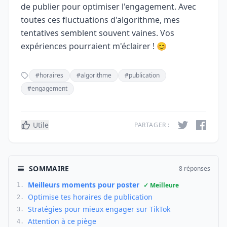
de publier pour optimiser l'engagement. Avec
toutes ces fluctuations d'algorithme, mes
tentatives semblent souvent vaines. Vos
expériences pourraient m'éclairer ! 😊
#horaires
#algorithme
#publication
#engagement
Utile
PARTAGER :
SOMMAIRE
8 réponses
Meilleurs moments pour poster
✓ Meilleure
1.
Optimise tes horaires de publication
2.
Stratégies pour mieux engager sur TikTok
3.
Attention à ce piège
4.