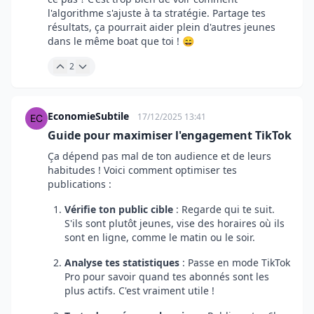
l'algorithme s'ajuste à ta stratégie. Partage tes
résultats, ça pourrait aider plein d'autres jeunes
dans le même boat que toi ! 😄
2
EconomieSubtile
17/12/2025 13:41
Guide pour maximiser l'engagement TikTok
Ça dépend pas mal de ton audience et de leurs
habitudes ! Voici comment optimiser tes
publications :
Vérifie ton public cible
: Regarde qui te suit.
S'ils sont plutôt jeunes, vise des horaires où ils
sont en ligne, comme le matin ou le soir.
Analyse tes statistiques
: Passe en mode TikTok
Pro pour savoir quand tes abonnés sont les
plus actifs. C'est vraiment utile !