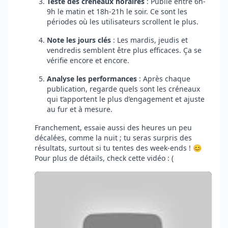
Teste des créneaux horaires
: Publie entre 6h-
9h le matin et 18h-21h le soir. Ce sont les
périodes où les utilisateurs scrollent le plus.
Note les jours clés
: Les mardis, jeudis et
vendredis semblent être plus efficaces. Ça se
vérifie encore et encore.
Analyse les performances
: Après chaque
publication, regarde quels sont les créneaux
qui t’apportent le plus d’engagement et ajuste
au fur et à mesure.
Franchement, essaie aussi des heures un peu
décalées, comme la nuit ; tu seras surpris des
résultats, surtout si tu tentes des week-ends ! 😊
Pour plus de détails, check cette vidéo : (