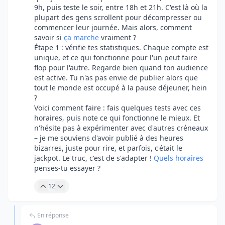
9h, puis teste le soir, entre 18h et 21h. C'est là où la
plupart des gens scrollent pour décompresser ou
commencer leur journée. Mais alors, comment
savoir si
ça marche
vraiment ?
Étape 1 : vérifie tes statistiques. Chaque compte est
unique, et ce qui fonctionne pour l'un peut faire
flop pour l'autre. Regarde bien quand ton audience
est active. Tu n'as pas envie de publier alors que
tout le monde est occupé à la pause déjeuner, hein
?
Voici comment faire : fais quelques tests avec ces
horaires, puis note ce qui fonctionne le mieux. Et
n'hésite pas à expérimenter avec d'autres créneaux
– je me souviens d'avoir publié à des heures
bizarres, juste pour rire, et parfois, c'était le
jackpot. Le truc, c'est de s'adapter !
Quels horaires
penses-tu essayer ?
12
En réponse