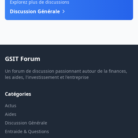
Explorez plus de discussions
Discussion Générale
GSIT Forum
Un forum de discussion passionnant autour de la finances,
les aides, l'investissement et l'entreprise
Catégories
Actus
Aides
Discussion Générale
Entraide & Questions