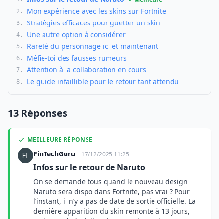
Mon expérience avec les skins sur Fortnite
2.
Stratégies efficaces pour guetter un skin
3.
Une autre option à considérer
4.
Rareté du personnage ici et maintenant
5.
Méfie-toi des fausses rumeurs
6.
Attention à la collaboration en cours
7.
Le guide infaillible pour le retour tant attendu
8.
13 Réponses
MEILLEURE RÉPONSE
FinTechGuru
17/12/2025 11:25
Infos sur le retour de Naruto
On se demande tous quand le nouveau design
Naruto sera dispo dans Fortnite, pas vrai ? Pour
l’instant, il n’y a pas de date de sortie officielle. La
dernière apparition du skin remonte à 13 jours,