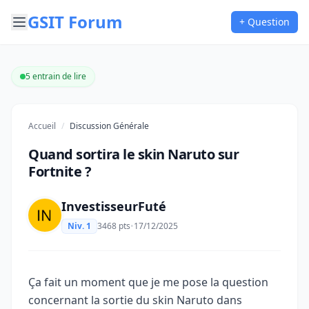
GSIT Forum
+ Question
5 entrain de lire
Accueil
/
Discussion Générale
Quand sortira le skin Naruto sur
Fortnite ?
InvestisseurFuté
Niv. 1
3468 pts
•
17/12/2025
Ça fait un moment que je me pose la question
concernant la sortie du skin Naruto dans