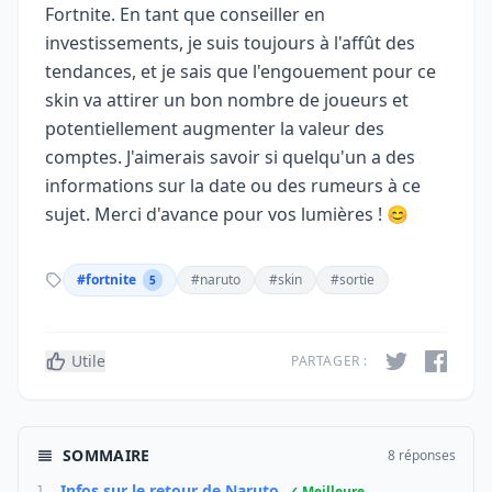
Fortnite. En tant que conseiller en
investissements, je suis toujours à l'affût des
tendances, et je sais que l'engouement pour ce
skin va attirer un bon nombre de joueurs et
potentiellement augmenter la valeur des
comptes. J'aimerais savoir si quelqu'un a des
informations sur la date ou des rumeurs à ce
sujet. Merci d'avance pour vos lumières ! 😊
#fortnite
#naruto
#skin
#sortie
5
Utile
PARTAGER :
SOMMAIRE
8 réponses
Infos sur le retour de Naruto
✓ Meilleure
1.