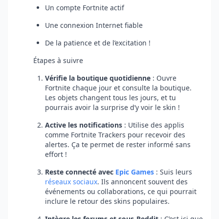
Un compte Fortnite actif
Une connexion Internet fiable
De la patience et de l’excitation !
Étapes à suivre
Vérifie la boutique quotidienne
: Ouvre
Fortnite chaque jour et consulte la boutique.
Les objets changent tous les jours, et tu
pourrais avoir la surprise d’y voir le skin !
Active les notifications
: Utilise des applis
comme Fortnite Trackers pour recevoir des
alertes. Ça te permet de rester informé sans
effort !
Reste connecté avec
Epic Games
: Suis leurs
réseaux sociaux
. Ils annoncent souvent des
événements ou collaborations, ce qui pourrait
inclure le retour des skins populaires.
Intègre les forums et sous-Reddit
: C’est ici que