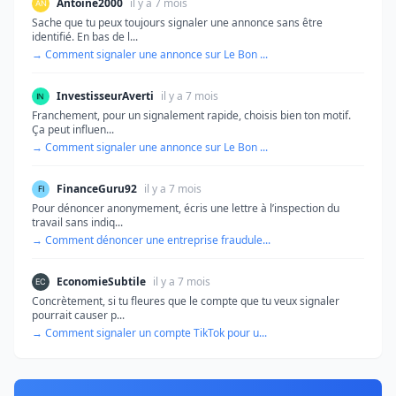
Antoine2000
il y a 7 mois
Sache que tu peux toujours signaler une annonce sans être
identifié. En bas de l...
→ Comment signaler une annonce sur Le Bon ...
InvestisseurAverti
il y a 7 mois
Franchement, pour un signalement rapide, choisis bien ton motif.
Ça peut influen...
→ Comment signaler une annonce sur Le Bon ...
FinanceGuru92
il y a 7 mois
Pour dénoncer anonymement, écris une lettre à l’inspection du
travail sans indiq...
→ Comment dénoncer une entreprise fraudule...
EconomieSubtile
il y a 7 mois
Concrètement, si tu fleures que le compte que tu veux signaler
pourrait causer p...
→ Comment signaler un compte TikTok pour u...