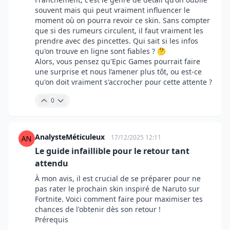
souvent mais qui peut vraiment influencer le
moment où on pourra revoir ce skin. Sans compter
que si des rumeurs circulent, il faut vraiment les
prendre avec des pincettes. Qui sait si les infos
qu'on trouve en ligne sont fiables ? 🤔
Alors, vous pensez qu'Epic Games pourrait faire
une surprise et nous l’amener plus tôt, ou est-ce
qu'on doit vraiment s'accrocher pour cette attente ?
0
AnalysteMéticuleux
17/12/2025 12:11
Le guide infaillible pour le retour tant
attendu
À mon avis, il est crucial de se préparer pour ne
pas rater le prochain skin inspiré de Naruto sur
Fortnite. Voici comment faire pour maximiser tes
chances de l'obtenir dès son retour !
Prérequis