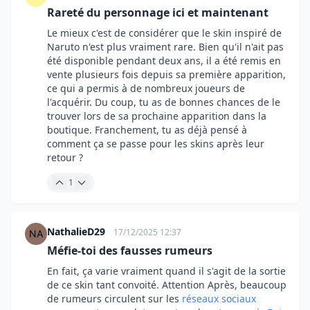
Rareté du personnage ici et maintenant
Le mieux c'est de considérer que le skin inspiré de
Naruto n'est plus vraiment rare. Bien qu'il n'ait pas
été disponible pendant deux ans, il a été remis en
vente plusieurs fois depuis sa première apparition,
ce qui a permis à de nombreux joueurs de
l'acquérir. Du coup, tu as de bonnes chances de le
trouver lors de sa prochaine apparition dans la
boutique. Franchement, tu as déjà pensé à
comment ça se passe pour les skins après leur
retour ?
1
NathalieD29
17/12/2025 12:37
Méfie-toi des fausses rumeurs
En fait, ça varie vraiment quand il s'agit de la sortie
de ce skin tant convoité. Attention Après, beaucoup
de rumeurs circulent sur les
réseaux sociaux