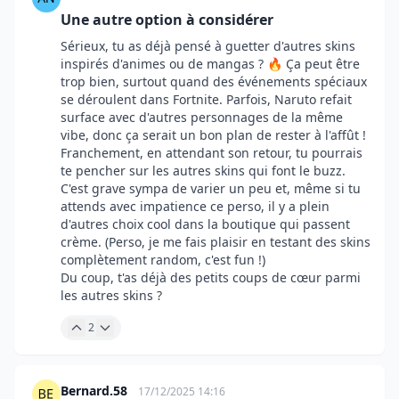
Une autre option à considérer
Sérieux, tu as déjà pensé à guetter d'autres skins
inspirés d'animes ou de mangas ? 🔥 Ça peut être
trop bien, surtout quand des événements spéciaux
se déroulent dans Fortnite. Parfois, Naruto refait
surface avec d'autres personnages de la même
vibe, donc ça serait un bon plan de rester à l'affût !
Franchement, en attendant son retour, tu pourrais
te pencher sur les autres skins qui font le buzz.
C'est grave sympa de varier un peu et, même si tu
attends avec impatience ce perso, il y a plein
d'autres choix cool dans la boutique qui passent
crème. (Perso, je me fais plaisir en testant des skins
complètement random, c'est fun !)
Du coup, t'as déjà des petits coups de cœur parmi
les autres skins ?
2
Bernard.58
17/12/2025 14:16