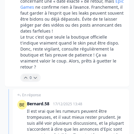
concernant une « date exacte » de retour, mais
Epic
Games
ne confirme rien à l’avance. Franchement, il
faut garder à l'esprit que les leaks peuvent souvent
être bidons ou déjà dépassés. Évite de te laisser
piéger par des vidéos ou des posts annoncant des
dates farfelues !
Le truc c'est que seule la boutique officielle
t'indique vraiment quand le skin peut être dispo.
Donc, reste vigilant, consulte régulièrement la
boutique et fais preuve de patience ! Ça va
vraiment valoir le coup. Alors, prêts à guetter le
retour ?
0
En réponse
Bernard.58
17/12/2025 13:48
Il est vrai que les rumeurs peuvent être
trompeuses, et il vaut mieux rester prudent. Je
suis allé voir plusieurs discussions, et la plupart
s'accordent à dire que les annonces d'Epic sont