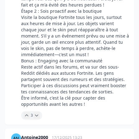
fait et ça m'a évité des heures perdues !
Étape 2 : Sois proactif avec la boutique
Visite la boutique Fortnite tous les jours, surtout
aux heures de mise à jour. Les objets varient
chaque jour et le skin peut réapparaître à tout
moment. S’il y a un événement prévu ou une mise à
jour, garde un œil encore plus attentif. Quand tu
vois le skin, pas de temps à perdre, achète-le
immédiatement—c'est un must !
Bonus : Engaging avec la communauté
Reste actif dans les forums, et va sur des sous-
Reddit dédiés aux astuces Fortnite. Les gens
partagent souvent des rumeurs et des stratégies.
Participer à ces discussions peut vraiment booster
tes connaissances des tendances de sorties.
Être informé, c'est la clé pour capter des
opportunités avant les autres !
3
Antoine2000
17/12/2025 13:23