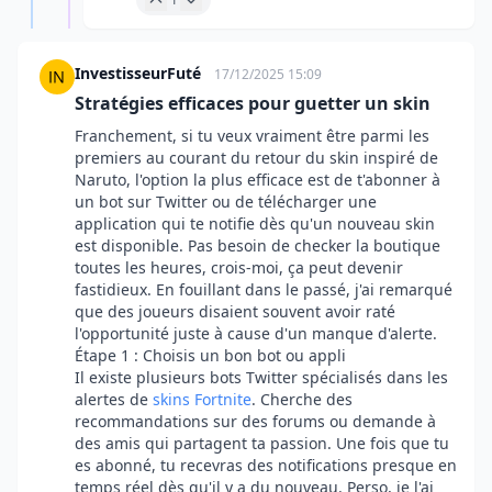
InvestisseurFuté
17/12/2025 15:09
Stratégies efficaces pour guetter un skin
Franchement, si tu veux vraiment être parmi les
premiers au courant du retour du skin inspiré de
Naruto, l'option la plus efficace est de t'abonner à
un bot sur Twitter ou de télécharger une
application qui te notifie dès qu'un nouveau skin
est disponible. Pas besoin de checker la boutique
toutes les heures, crois-moi, ça peut devenir
fastidieux. En fouillant dans le passé, j'ai remarqué
que des joueurs disaient souvent avoir raté
l'opportunité juste à cause d'un manque d'alerte.
Étape 1 : Choisis un bon bot ou appli
Il existe plusieurs bots Twitter spécialisés dans les
alertes de
skins Fortnite
. Cherche des
recommandations sur des forums ou demande à
des amis qui partagent ta passion. Une fois que tu
es abonné, tu recevras des notifications presque en
temps réel dès qu'il y a du nouveau. Perso, je l'ai