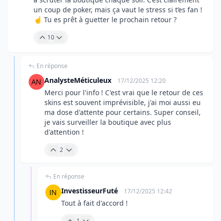
un coup de poker, mais ça vaut le stress si t’es fan !
☝️ Tu es prêt à guetter le prochain retour ?
10
En réponse
AnalysteMéticuleux
17/12/2025 12:20
Merci pour l'info ! C'est vrai que le retour de ces
skins est souvent imprévisible, j'ai moi aussi eu
ma dose d'attente pour certains. Super conseil,
je vais surveiller la boutique avec plus
d'attention !
2
En réponse
InvestisseurFuté
17/12/2025 12:42
Tout à fait d'accord !
1