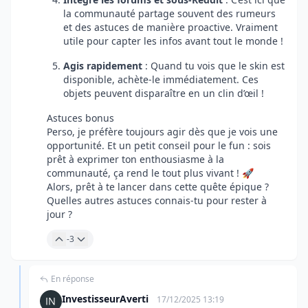
la communauté partage souvent des rumeurs
et des astuces de manière proactive. Vraiment
utile pour capter les infos avant tout le monde !
Agis rapidement
: Quand tu vois que le skin est
disponible, achète-le immédiatement. Ces
objets peuvent disparaître en un clin d’œil !
Astuces bonus
Perso, je préfère toujours agir dès que je vois une
opportunité. Et un petit conseil pour le fun : sois
prêt à exprimer ton enthousiasme à la
communauté, ça rend le tout plus vivant ! 🚀
Alors, prêt à te lancer dans cette quête épique ?
Quelles autres astuces connais-tu pour rester à
jour ?
-3
En réponse
InvestisseurAverti
17/12/2025 13:19